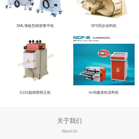
SML薄板型精密整平机
SFS同步送料机
GJ10超精密矫正机
nc伺服滚轮送料机
关于我们
About Us