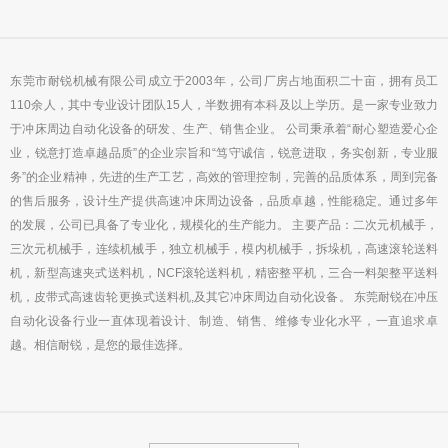
东莞市耐锐机械有限公司成立于2003年，公司厂房占地面积二十亩，拥有员工
110余人，其中专业设计团队15人，半数拥有本科及以上学历。是一家专业致力
于冲床周边自动化设备的研发、生产、销售企业。 公司秉承着“耐心塑造爱心企
业，锐意打造卓越品质”的企业宗旨和“笃守诚信，锐意进取，务实创新，专业服
务”的企业精神，先进的生产工艺，高效的管理控制，完善的品质体系，周到完备
的售后服务，设计生产提供高速冲床周边设备，品质卓越，性能稳定。通过多年
的发展，公司已具备了专业化，规模化的生产能力。 主要产品：二次元机械手，
三次元机械手，连续机械手，独立机械手，模内机械手，拆垛机，高速滚轮送料
机，新型高速夹式送料机，NCF滚轮送料机，精密整平机，三合一料架整平送料
机，皮带式高速齿轮更换式送料机,及其它冲床周边自动化设备。 东莞耐锐在冲压
自动化设备行业一直体现着设计、制造、销售、维修专业化水平，一直追求卓
越。相信耐锐，是您的最佳选择。