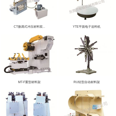
CT微调式冲压材料双...
YTE平面电子送料机
MT-F重型材料架
RU轻型自动材料架