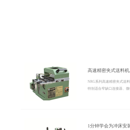
高速精密夹式送料机
NRG系列高速精密夹式送
特别适合窄缺口连接器、微
材料、2次加工材料、电镀
1分钟学会为冲床安