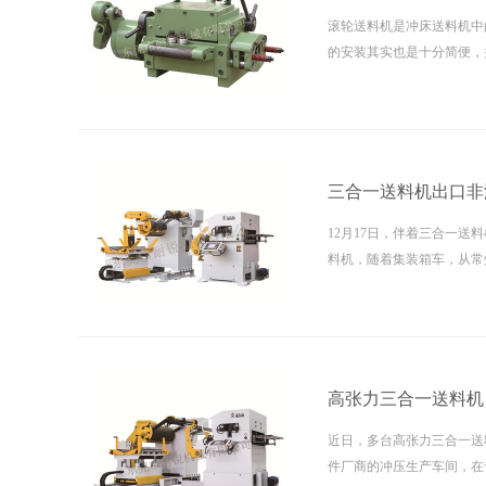
滚轮送料机是冲床送料机中
的安装其实也是十分简便，
力的人都能完成安装工作，
三合一送料机出口非
12月17日，伴着三合一
料机，随着集装箱车，从常
一路”国际市场，助力当地 
高张力三合一送料机
近日，多台高张力三合一送
件厂商的冲压生产车间，在专业