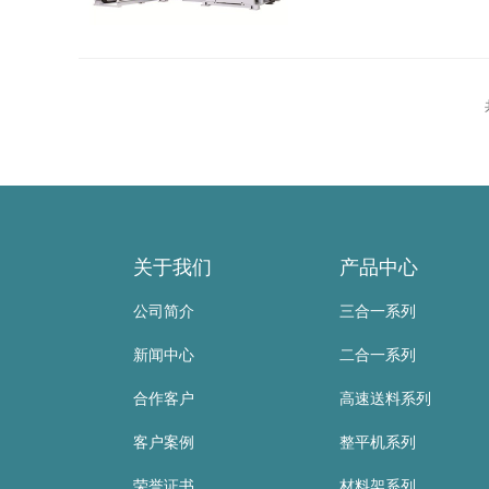
合一送料机,浙江三合一送料机 此次该先进汽车零部件厂商订购是高张力三合一送料机，由于
强...
关于我们
产品中心
公司简介
三合一系列
新闻中心
二合一系列
合作客户
高速送料系列
客户案例
整平机系列
荣誉证书
材料架系列