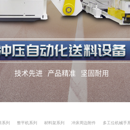
料系列
整平机系列
材料架系列
冲床周边附件
多工位机械手