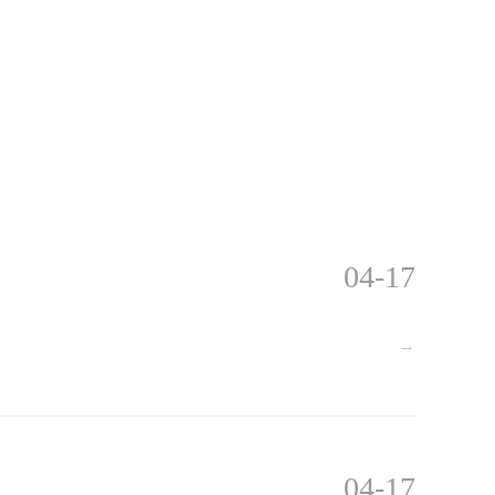
04-17
→
04-17