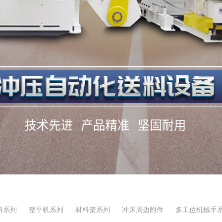
料系列
整平机系列
材料架系列
冲床周边附件
多工位机械手